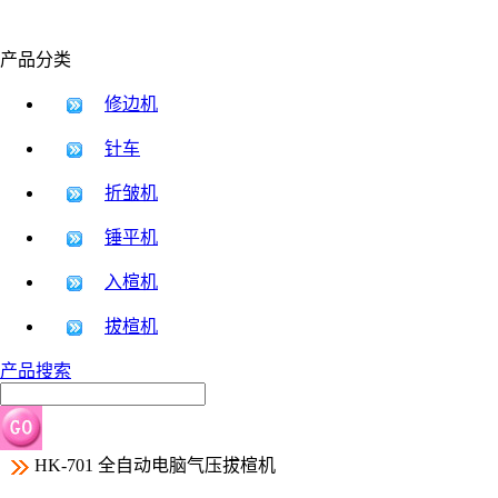
产品分类
修边机
针车
折皱机
锤平机
入楦机
拔楦机
产品搜索
HK-701 全自动电脑气压拔楦机